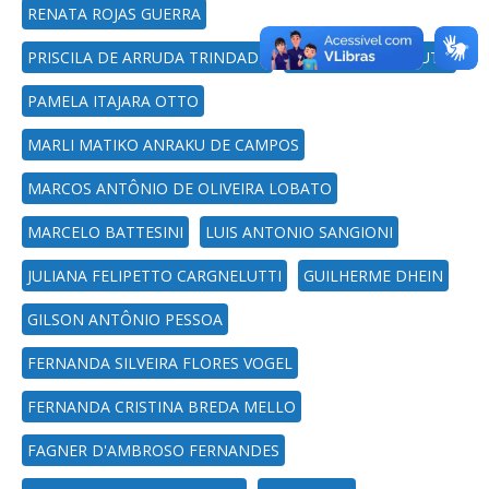
RENATA ROJAS GUERRA
PRISCILA DE ARRUDA TRINDADE
PATRICIA JUNGBLUTH
PAMELA ITAJARA OTTO
MARLI MATIKO ANRAKU DE CAMPOS
MARCOS ANTÔNIO DE OLIVEIRA LOBATO
MARCELO BATTESINI
LUIS ANTONIO SANGIONI
JULIANA FELIPETTO CARGNELUTTI
GUILHERME DHEIN
GILSON ANTÔNIO PESSOA
FERNANDA SILVEIRA FLORES VOGEL
FERNANDA CRISTINA BREDA MELLO
FAGNER D'AMBROSO FERNANDES