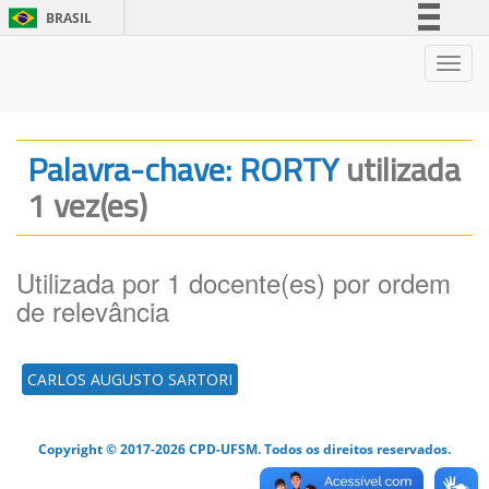
BRASIL
Simplifique!
Nave
Comunica BR
Participe
Acesso à informação
Palavra-chave: RORTY
utilizada
Legislação
1 vez(es)
Canais
Utilizada por 1 docente(es) por ordem
de relevância
CARLOS AUGUSTO SARTORI
Copyright © 2017-2026 CPD-UFSM. Todos os direitos reservados.