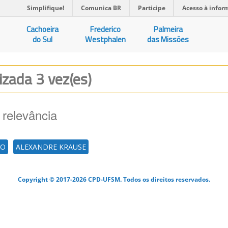
Simplifique!
Comunica BR
Participe
Acesso à infor
Cachoeira
Frederico
Palmeira
do Sul
Westphalen
das Missões
lizada 3 vez(es)
 relevância
NO
ALEXANDRE KRAUSE
Copyright © 2017-2026 CPD-UFSM. Todos os direitos reservados.