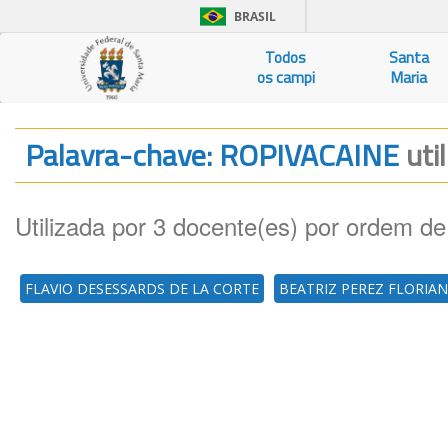
BRASIL
Todos
Santa
os campi
Maria
Palavra-chave: ROPIVACAINE
uti
Utilizada por 3 docente(es) por ordem de
FLAVIO DESESSARDS DE LA CORTE
BEATRIZ PEREZ FLORIA