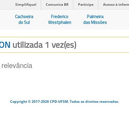
Simplifique!
Comunica BR
Participe
Acesso à infor
Cachoeira
Frederico
Palmeira
do Sul
Westphalen
das Missões
ION
utilizada 1 vez(es)
 relevância
Copyright © 2017-2026 CPD-UFSM. Todos os direitos reservados.