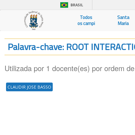
BRASIL
Todos
Santa
os campi
Maria
Palavra-chave: ROOT INTERACT
Utilizada por 1 docente(es) por ordem de
CLAUDIR JOSE BASSO