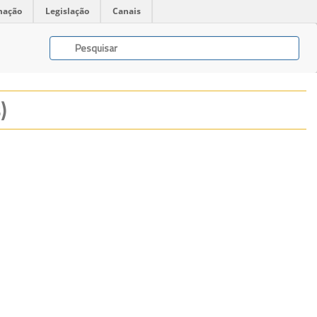
mação
Legislação
Canais
)