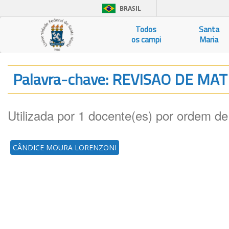
BRASIL
Todos
Santa
os campi
Maria
Palavra-chave: REVISAO DE MA
Utilizada por 1 docente(es) por ordem de
CÂNDICE MOURA LORENZONI