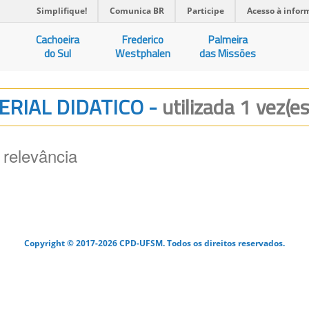
Simplifique!
Comunica BR
Participe
Acesso à infor
Cachoeira
Frederico
Palmeira
do Sul
Westphalen
das Missões
TERIAL DIDATICO -
utilizada 1 vez(es
 relevância
Copyright © 2017-2026 CPD-UFSM. Todos os direitos reservados.