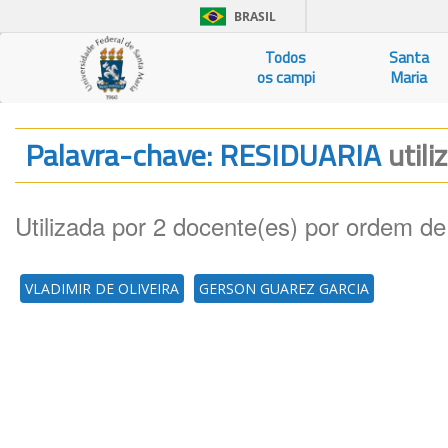
BRASIL
Todos
Santa
os campi
Maria
Palavra-chave: RESIDUARIA
utili
Utilizada por 2 docente(es) por ordem de
VLADIMIR DE OLIVEIRA
GERSON GUAREZ GARCIA