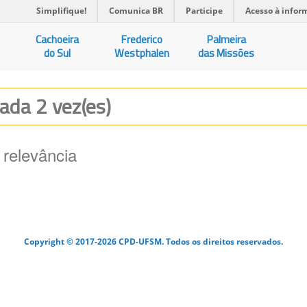
Simplifique!
Comunica BR
Participe
Acesso à infor
Cachoeira
Frederico
Palmeira
do Sul
Westphalen
das Missões
zada 2 vez(es)
 relevância
Copyright © 2017-2026 CPD-UFSM. Todos os direitos reservados.