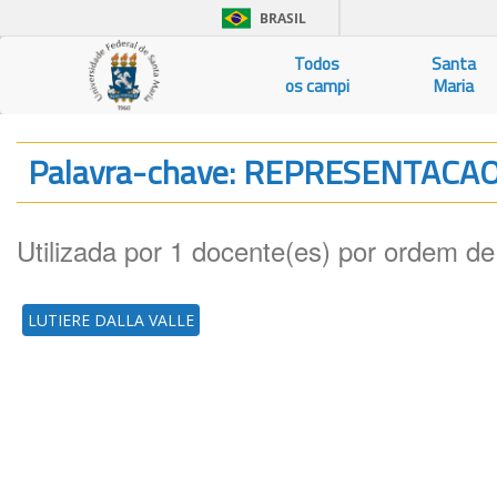
BRASIL
Todos
Santa
os campi
Maria
Palavra-chave: REPRESENTACA
Utilizada por 1 docente(es) por ordem de
LUTIERE DALLA VALLE