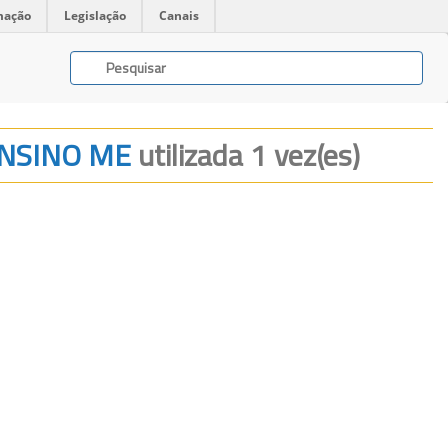
mação
Legislação
Canais
ENSINO ME
utilizada 1 vez(es)