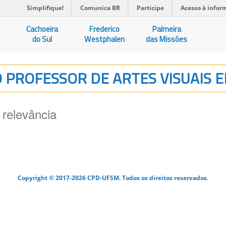
Simplifique!
Comunica BR
Participe
Acesso à infor
Cachoeira
Frederico
Palmeira
do Sul
Westphalen
das Missões
O PROFESSOR DE ARTES VISUAIS 
 relevância
Copyright © 2017-2026 CPD-UFSM. Todos os direitos reservados.