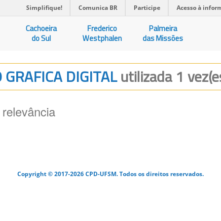
Simplifique!
Comunica BR
Participe
Acesso à infor
Cachoeira
Frederico
Palmeira
do Sul
Westphalen
das Missões
O GRAFICA DIGITAL
utilizada 1 vez(e
 relevância
Copyright © 2017-2026 CPD-UFSM. Todos os direitos reservados.