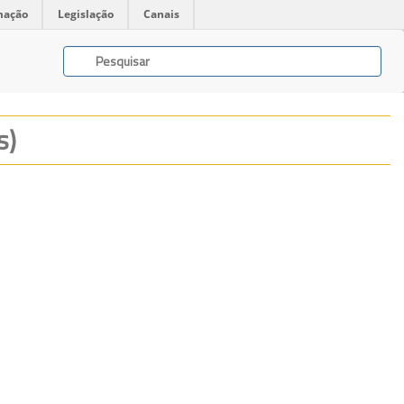
mação
Legislação
Canais
s)