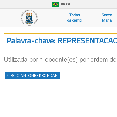
BRASIL
Todos
Santa
os campi
Maria
Palavra-chave: REPRESENTACA
Utilizada por 1 docente(es) por ordem de
SERGIO ANTONIO BRONDANI