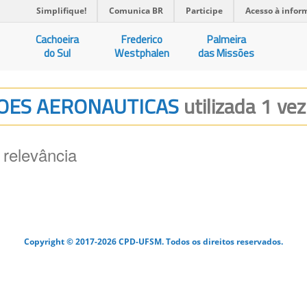
Simplifique!
Comunica BR
Participe
Acesso à infor
Cachoeira
Frederico
Palmeira
do Sul
Westphalen
das Missões
COES AERONAUTICAS
utilizada 1 vez
 relevância
Copyright © 2017-2026 CPD-UFSM. Todos os direitos reservados.