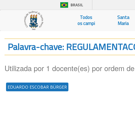
BRASIL
Todos
Santa
os campi
Maria
Palavra-chave: REGULAMENTA
Utilizada por 1 docente(es) por ordem de
EDUARDO ESCOBAR BÜRGER