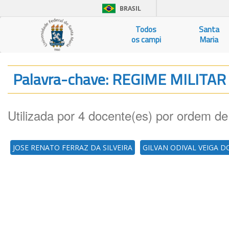
BRASIL
Todos
Santa
os campi
Maria
Palavra-chave: REGIME MILITA
Utilizada por 4 docente(es) por ordem de
JOSE RENATO FERRAZ DA SILVEIRA
GILVAN ODIVAL VEIGA 