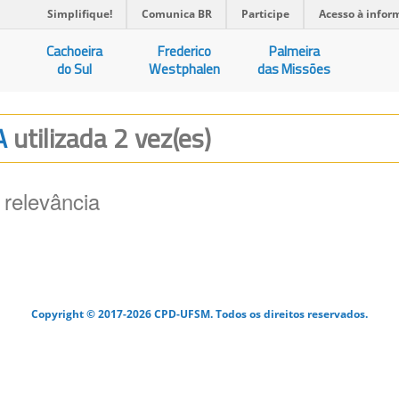
Simplifique!
Comunica BR
Participe
Acesso à infor
Cachoeira
Frederico
Palmeira
do Sul
Westphalen
das Missões
A
utilizada 2 vez(es)
 relevância
Copyright © 2017-2026 CPD-UFSM. Todos os direitos reservados.