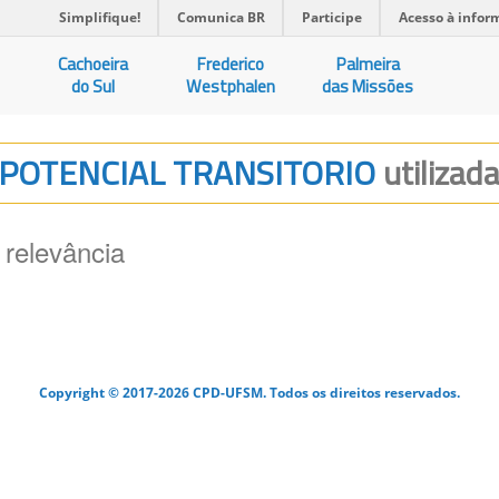
Simplifique!
Comunica BR
Participe
Acesso à infor
Cachoeira
Frederico
Palmeira
do Sul
Westphalen
das Missões
E POTENCIAL TRANSITORIO
utilizad
 relevância
Copyright © 2017-2026 CPD-UFSM. Todos os direitos reservados.