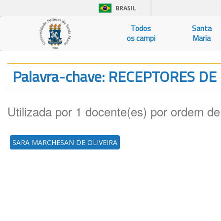
BRASIL
Todos
Santa
os campi
Maria
Palavra-chave: RECEPTORES D
Utilizada por 1 docente(es) por ordem de
SARA MARCHESAN DE OLIVEIRA