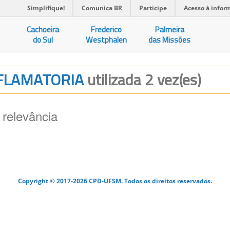
Simplifique!
Comunica BR
Participe
Acesso à infor
Cachoeira
Frederico
Palmeira
do Sul
Westphalen
das Missões
NFLAMATORIA
utilizada 2 vez(es)
 relevância
Copyright © 2017-2026 CPD-UFSM. Todos os direitos reservados.