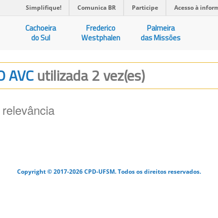
Simplifique!
Comunica BR
Participe
Acesso à infor
Cachoeira
Frederico
Palmeira
do Sul
Westphalen
das Missões
DO AVC
utilizada 2 vez(es)
 relevância
Copyright © 2017-2026 CPD-UFSM. Todos os direitos reservados.