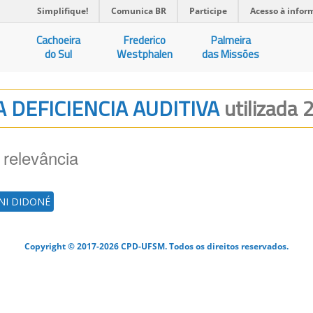
Simplifique!
Comunica BR
Participe
Acesso à infor
Cachoeira
Frederico
Palmeira
do Sul
Westphalen
das Missões
DA DEFICIENCIA AUDITIVA
utilizada 
 relevância
NI DIDONÉ
Copyright © 2017-2026 CPD-UFSM. Todos os direitos reservados.