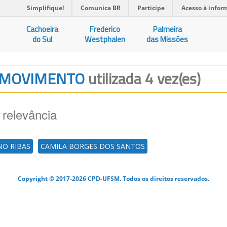
Simplifique!
Comunica BR
Participe
Acesso à infor
Cachoeira
Frederico
Palmeira
do Sul
Westphalen
das Missões
DO MOVIMENTO
utilizada 4 vez(es)
 relevância
O RIBAS
CAMILA BORGES DOS SANTOS
Copyright © 2017-2026 CPD-UFSM. Todos os direitos reservados.