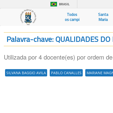
BRASIL
Todos
Santa
os campi
Maria
Palavra-chave: QUALIDADES 
Utilizada por 4 docente(es) por ordem de
SILVANA BAGGIO AVILA
PABLO CANALLES
MARIANE MAGN