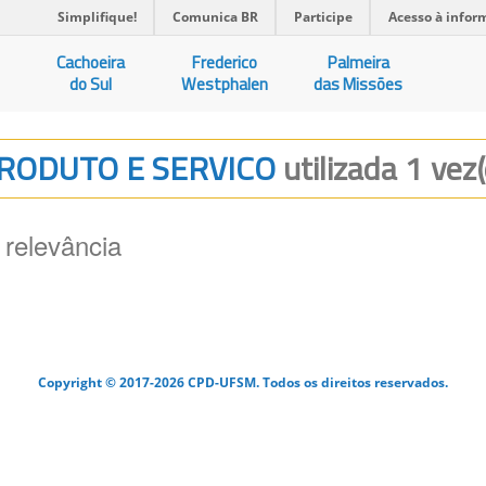
Simplifique!
Comunica BR
Participe
Acesso à infor
Cachoeira
Frederico
Palmeira
do Sul
Westphalen
das Missões
 PRODUTO E SERVICO
utilizada 1 vez(
 relevância
Copyright © 2017-2026 CPD-UFSM. Todos os direitos reservados.