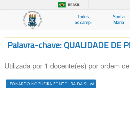
BRASIL
Todos
Santa
os campi
Maria
Palavra-chave: QUALIDADE DE
Utilizada por 1 docente(es) por ordem de
LEONARDO NOGUEIRA FONTOURA DA SILVA