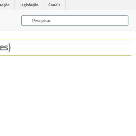
mação
Legislação
Canais
es)