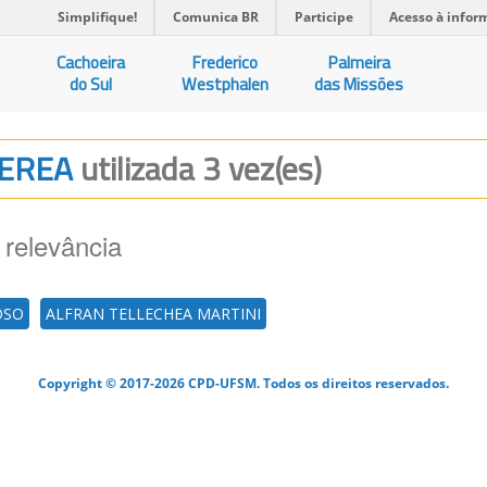
Simplifique!
Comunica BR
Participe
Acesso à infor
Cachoeira
Frederico
Palmeira
do Sul
Westphalen
das Missões
AEREA
utilizada 3 vez(es)
 relevância
OSO
ALFRAN TELLECHEA MARTINI
Copyright © 2017-2026 CPD-UFSM. Todos os direitos reservados.