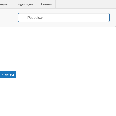
mação
Legislação
Canais
 KRAUSE