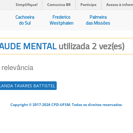
Simplifique!
Comunica BR
Participe
Acesso à infor
Cachoeira
Frederico
Palmeira
do Sul
Westphalen
das Missões
 SAUDE MENTAL
utilizada 2 vez(es)
 relevância
LANDA TAVARES BATTISTEL
Copyright © 2017-2026 CPD-UFSM. Todos os direitos reservados.