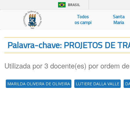
BRASIL
Todos
Santa
os campi
Maria
Palavra-chave: PROJETOS DE 
Utilizada por 3 docente(es) por ordem de
MARILDA OLIVEIRA DE OLIVEIRA
LUTIERE DALLA VALLE
DA