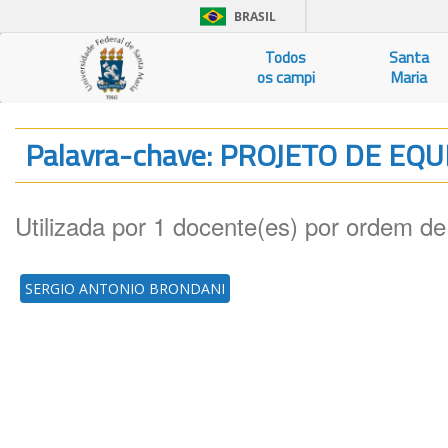
BRASIL
Todos
Santa
os campi
Maria
Palavra-chave: PROJETO DE E
Utilizada por 1 docente(es) por ordem de
SERGIO ANTONIO BRONDANI