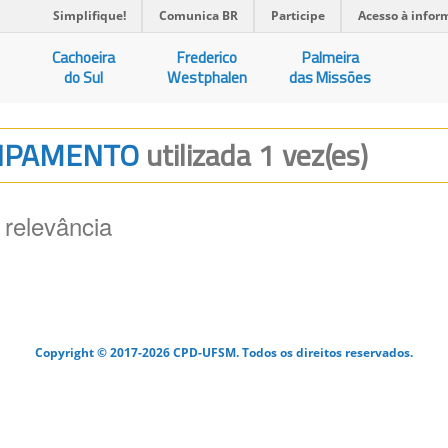
Simplifique!
Comunica BR
Participe
Acesso à infor
Cachoeira
Frederico
Palmeira
do Sul
Westphalen
das Missões
QUIPAMENTO
utilizada 1 vez(es)
 relevância
Copyright © 2017-2026 CPD-UFSM. Todos os direitos reservados.