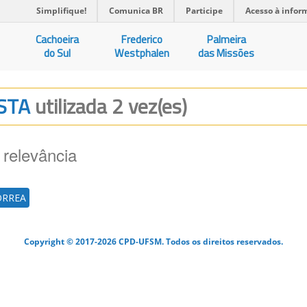
Simplifique!
Comunica BR
Participe
Acesso à infor
Cachoeira
Frederico
Palmeira
do Sul
Westphalen
das Missões
ISTA
utilizada 2 vez(es)
 relevância
ORREA
Copyright © 2017-2026 CPD-UFSM. Todos os direitos reservados.