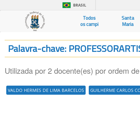
BRASIL
Todos
Santa
os campi
Maria
Palavra-chave: PROFESSORART
Utilizada por 2 docente(es) por ordem de
VALDO HERMES DE LIMA BARCELOS
GUILHERME CARLOS C