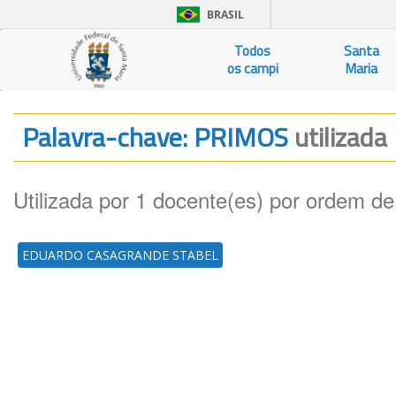
BRASIL
Todos
Santa
os campi
Maria
Palavra-chave: PRIMOS
utilizada
Utilizada por 1 docente(es) por ordem de
EDUARDO CASAGRANDE STABEL