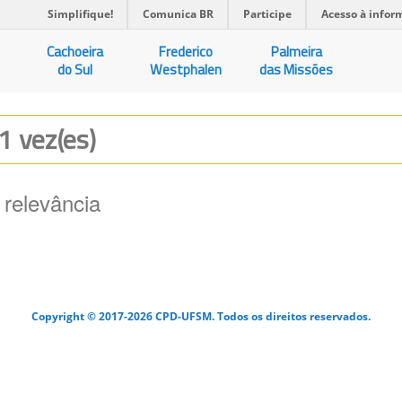
Simplifique!
Comunica BR
Participe
Acesso à infor
Cachoeira
Frederico
Palmeira
do Sul
Westphalen
das Missões
 1 vez(es)
 relevância
Copyright © 2017-2026 CPD-UFSM. Todos os direitos reservados.