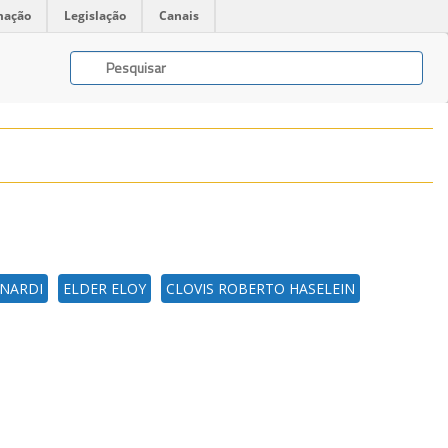
mação
Legislação
Canais
NARDI
ELDER ELOY
CLOVIS ROBERTO HASELEIN