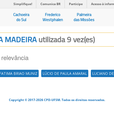
Simplifique!
Comunica BR
Participe
Acesso à infor
Cachoeira
Frederico
Palmeira
do Sul
Westphalen
das Missões
DA MADEIRA
utilizada 9 vez(es)
 relevância
FATIMA BRIAO MUNIZ
LÚCIO DE PAULA AMARAL
LUCIANO DE
Copyright © 2017-2026 CPD-UFSM. Todos os direitos reservados.