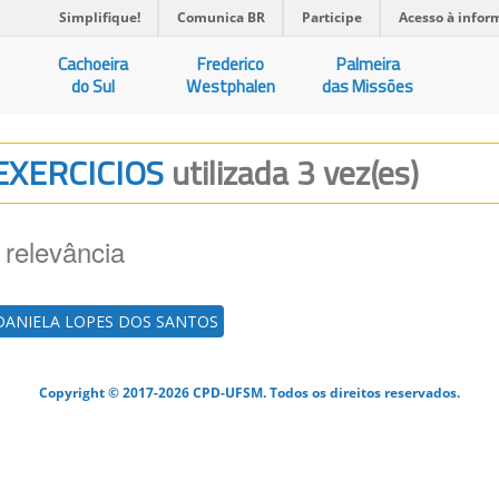
Simplifique!
Comunica BR
Participe
Acesso à infor
Cachoeira
Frederico
Palmeira
do Sul
Westphalen
das Missões
 EXERCICIOS
utilizada 3 vez(es)
 relevância
DANIELA LOPES DOS SANTOS
Copyright © 2017-2026 CPD-UFSM. Todos os direitos reservados.