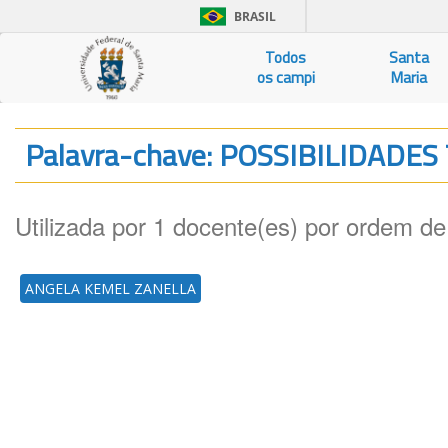
BRASIL
Todos
Santa
os campi
Maria
Palavra-chave: POSSIBILIDADE
Utilizada por 1 docente(es) por ordem de
ANGELA KEMEL ZANELLA