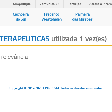
Simplifique!
Comunica BR
Participe
Acesso à infor
Cachoeira
Frederico
Palmeira
do Sul
Westphalen
das Missões
S TERAPEUTICAS
utilizada 1 vez(es)
 relevância
Copyright © 2017-2026 CPD-UFSM. Todos os direitos reservados.