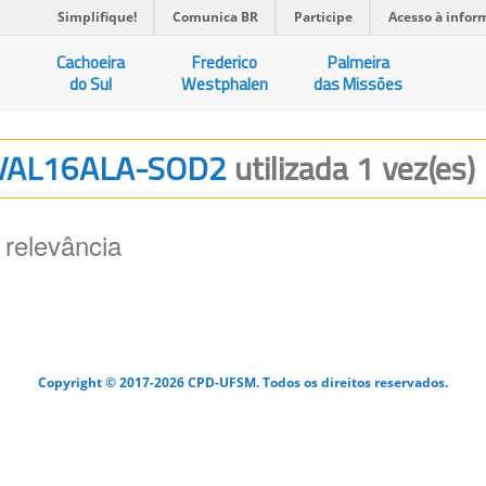
Simplifique!
Comunica BR
Participe
Acesso à infor
Cachoeira
Frederico
Palmeira
do Sul
Westphalen
das Missões
 VAL16ALA-SOD2
utilizada 1 vez(es)
 relevância
Copyright © 2017-2026 CPD-UFSM. Todos os direitos reservados.