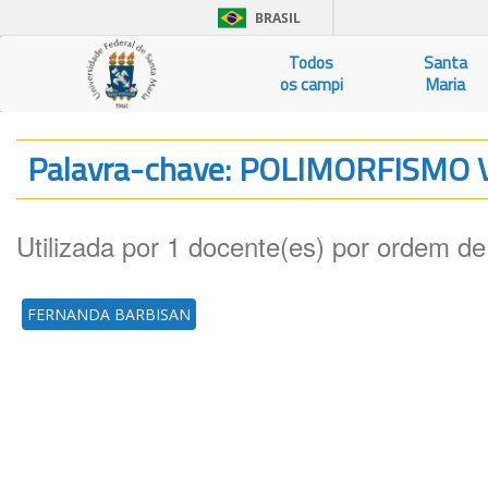
BRASIL
Todos
Santa
os campi
Maria
Palavra-chave: POLIMORFISMO
Utilizada por 1 docente(es) por ordem de
FERNANDA BARBISAN