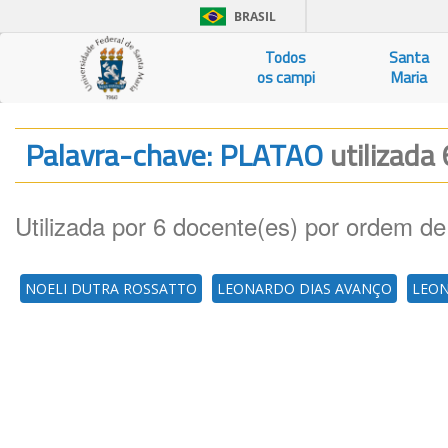
BRASIL
Todos
Santa
os campi
Maria
Palavra-chave: PLATAO
utilizada 
Utilizada por 6 docente(es) por ordem de
NOELI DUTRA ROSSATTO
LEONARDO DIAS AVANÇO
LEON