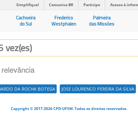
Simplifique!
Comunica BR
Participe
Acesso à infor
Cachoeira
Frederico
Palmeira
do Sul
Westphalen
das Missões
6 vez(es)
 relevância
ARDO DA ROCHA BOTEGA
JOSE LOURENCO PEREIRA DA SILVA
Copyright © 2017-2026 CPD-UFSM. Todos os direitos reservados.