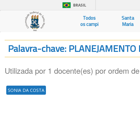
BRASIL
Todos
Santa
os campi
Maria
Palavra-chave: PLANEJAMENTO 
Utilizada por 1 docente(es) por ordem de
SONIA DA COSTA