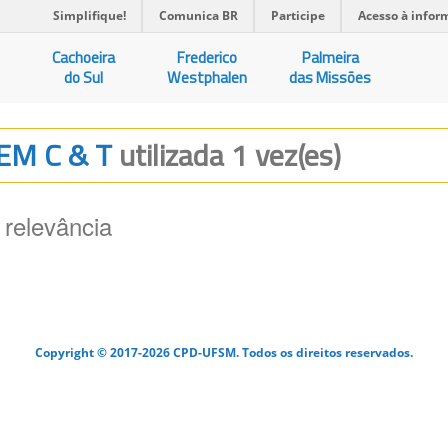
Simplifique!
Comunica BR
Participe
Acesso à infor
Cachoeira
Frederico
Palmeira
do Sul
Westphalen
das Missões
EM C & T
utilizada 1 vez(es)
 relevância
Copyright © 2017-2026 CPD-UFSM. Todos os direitos reservados.