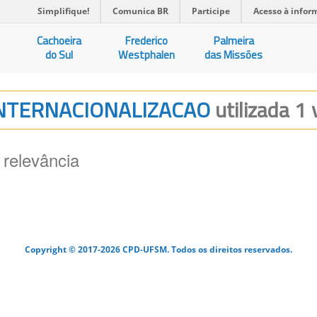
Simplifique!
Comunica BR
Participe
Acesso à infor
Cachoeira
Frederico
Palmeira
do Sul
Westphalen
das Missões
 INTERNACIONALIZACAO
utilizada 1 
 relevância
Copyright © 2017-2026 CPD-UFSM. Todos os direitos reservados.