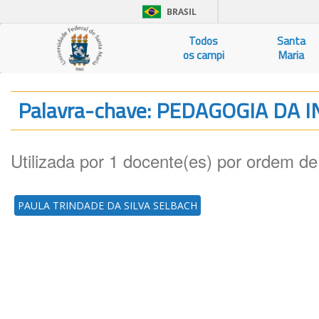
BRASIL
Todos
Santa
os campi
Maria
Palavra-chave: PEDAGOGIA DA
Utilizada por 1 docente(es) por ordem de
PAULA TRINDADE DA SILVA SELBACH