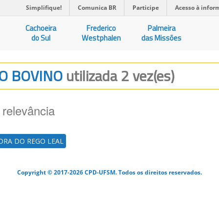
Simplifique!
Comunica BR
Participe
Acesso à infor
Cachoeira
Frederico
Palmeira
do Sul
Westphalen
das Missões
ICO BOVINO
utilizada 2 vez(es)
 relevância
DRA DO REGO LEAL
Copyright © 2017-2026 CPD-UFSM. Todos os direitos reservados.