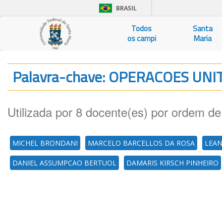
BRASIL
Todos
Santa
os campi
Maria
Palavra-chave: OPERACOES UNI
Utilizada por 8 docente(es) por ordem de
MICHEL BRONDANI
MARCELO BARCELLOS DA ROSA
LEA
DANIEL ASSUMPCAO BERTUOL
DAMARIS KIRSCH PINHEIRO