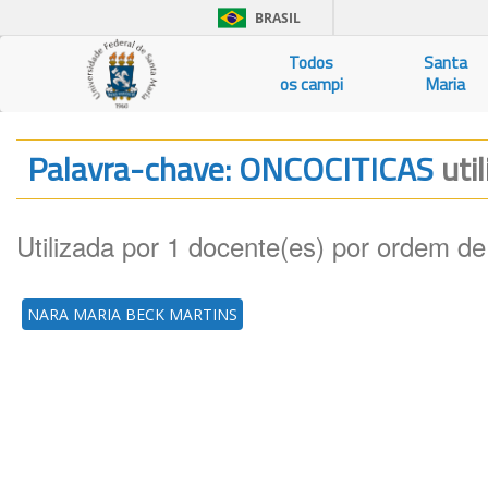
BRASIL
Todos
Santa
os campi
Maria
Palavra-chave: ONCOCITICAS
uti
Utilizada por 1 docente(es) por ordem de
NARA MARIA BECK MARTINS