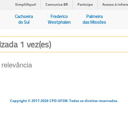
Simplifique!
Comunica BR
Participe
Acesso à infor
Cachoeira
Frederico
Palmeira
do Sul
Westphalen
das Missões
lizada 1 vez(es)
 relevância
Copyright © 2017-2026 CPD-UFSM. Todos os direitos reservados.