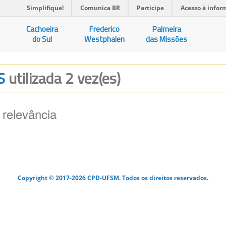
Simplifique!
Comunica BR
Participe
Acesso à infor
Cachoeira
Frederico
Palmeira
do Sul
Westphalen
das Missões
IS
utilizada 2 vez(es)
 relevância
Copyright © 2017-2026 CPD-UFSM. Todos os direitos reservados.