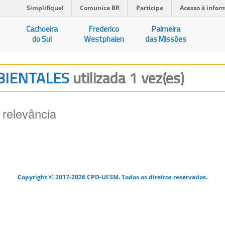
Simplifique!
Comunica BR
Participe
Acesso à infor
Cachoeira
Frederico
Palmeira
do Sul
Westphalen
das Missões
MBIENTALES
utilizada 1 vez(es)
 relevância
Copyright © 2017-2026 CPD-UFSM. Todos os direitos reservados.