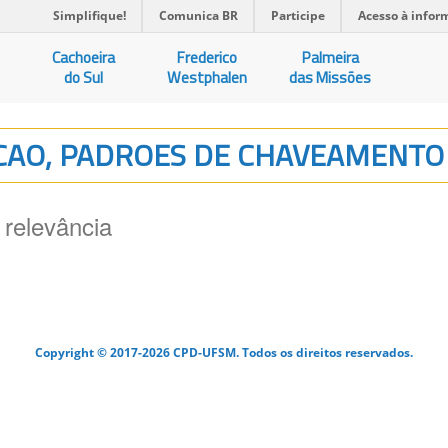
Simplifique!
Comunica BR
Participe
Acesso à infor
Cachoeira
Frederico
Palmeira
do Sul
Westphalen
das Missões
DUCAO, PADROES DE CHAVEAMENT
 relevância
Copyright © 2017-2026 CPD-UFSM. Todos os direitos reservados.