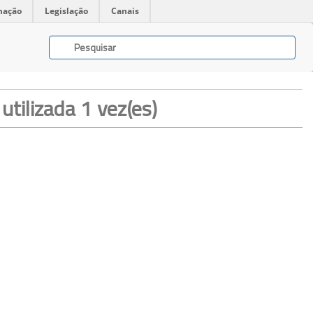
mação
Legislação
Canais
O
utilizada 1 vez(es)