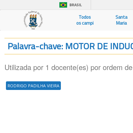
BRASIL
Todos
Santa
os campi
Maria
Palavra-chave: MOTOR DE IN
Utilizada por 1 docente(es) por ordem de
RODRIGO PADILHA VIEIRA