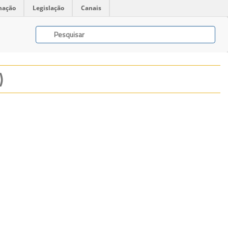
mação
Legislação
Canais
)