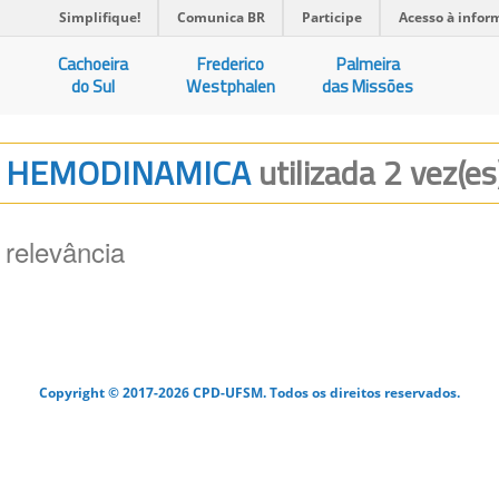
Simplifique!
Comunica BR
Participe
Acesso à infor
Cachoeira
Frederico
Palmeira
do Sul
Westphalen
das Missões
AO HEMODINAMICA
utilizada 2 vez(es
 relevância
Copyright © 2017-2026 CPD-UFSM. Todos os direitos reservados.