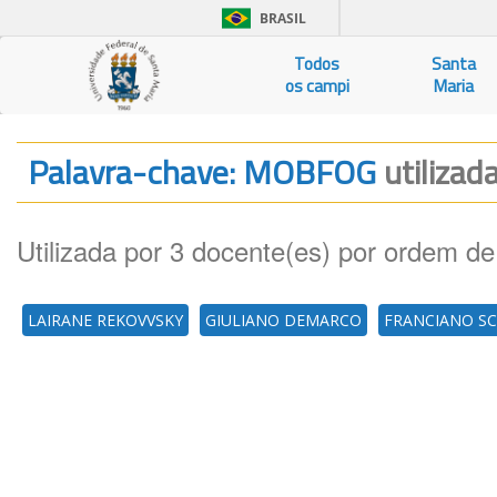
BRASIL
Todos
Santa
os campi
Maria
Palavra-chave: MOBFOG
utilizad
Utilizada por 3 docente(es) por ordem de
LAIRANE REKOVVSKY
GIULIANO DEMARCO
FRANCIANO S