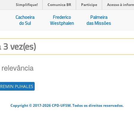
Simplifique!
Comunica BR
Participe
Acesso à infor
Cachoeira
Frederico
Palmeira
do Sul
Westphalen
das Missões
a 3 vez(es)
 relevância
CREMIN PUHALES
Copyright © 2017-2026 CPD-UFSM. Todos os direitos reservados.