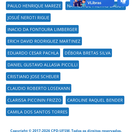
PAULO HENRIQUE MAREZE
NATÁLIA DE FREITAS DAUDT
JOSUÉ NEROTI RIGUE
INACIO DA FONTOURA LIMBERGER
ERICH DAVID RODRIGUEZ MARTINEZ
EDUARDO CESAR PACHLA
DÉBORA BRETAS SILVA
DANIEL GUSTAVO ALLASIA PICCILLI
CRISTIANO JOSE SCHEUER
CLAUDIO ROBERTO LOSEKANN
CLARISSA PICCININ FRIZZO
CAROLINE RAQUEL BENDER
CAMILA DOS SANTOS TORRES
Copyright © 2017-2026 CPD-UFSM. Todos os direitos reservados.