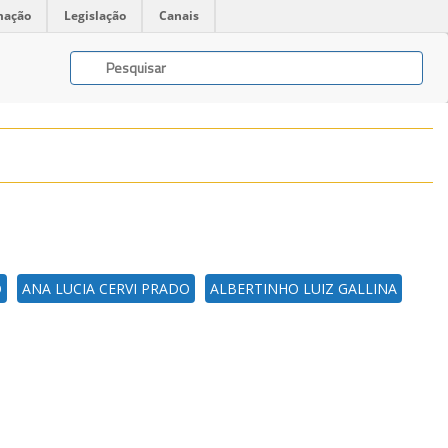
mação
Legislação
Canais
O
ANA LUCIA CERVI PRADO
ALBERTINHO LUIZ GALLINA