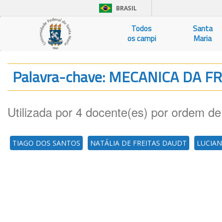
BRASIL
Todos
Santa
os campi
Maria
Palavra-chave: MECANICA DA 
Utilizada por 4 docente(es) por ordem de
TIAGO DOS SANTOS
NATÁLIA DE FREITAS DAUDT
LUCIAN