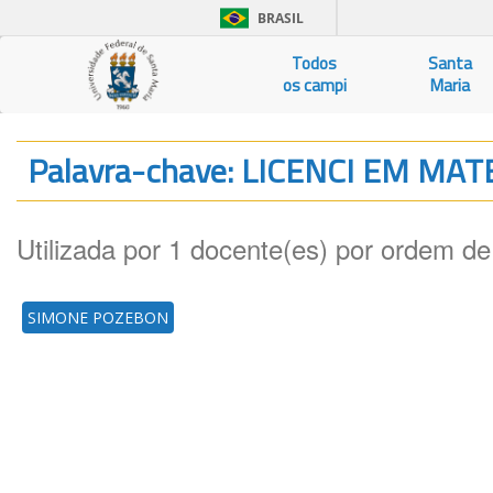
BRASIL
Todos
Santa
os campi
Maria
Palavra-chave: LICENCI EM MA
Utilizada por 1 docente(es) por ordem de
SIMONE POZEBON