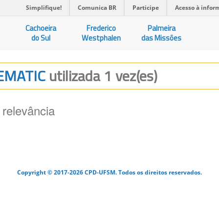
Simplifique!
Comunica BR
Participe
Acesso à infor
Cachoeira
Frederico
Palmeira
do Sul
Westphalen
das Missões
TEMATIC
utilizada 1 vez(es)
 relevância
Copyright © 2017-2026 CPD-UFSM. Todos os direitos reservados.