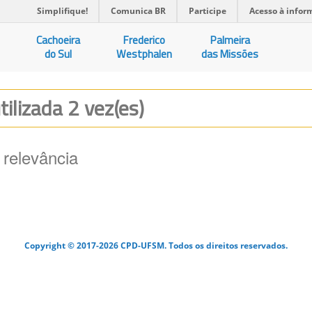
Simplifique!
Comunica BR
Participe
Acesso à infor
Cachoeira
Frederico
Palmeira
do Sul
Westphalen
das Missões
tilizada 2 vez(es)
 relevância
Copyright © 2017-2026 CPD-UFSM. Todos os direitos reservados.