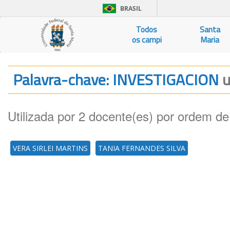
BRASIL
Todos
Santa
os campi
Maria
Palavra-chave: INVESTIGACION
u
Utilizada por 2 docente(es) por ordem de
VERA SIRLEI MARTINS
TANIA FERNANDES SILVA