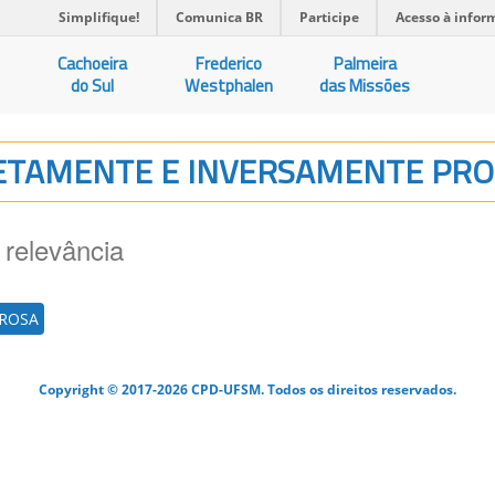
Simplifique!
Comunica BR
Participe
Acesso à infor
Cachoeira
Frederico
Palmeira
do Sul
Westphalen
das Missões
IRETAMENTE E INVERSAMENTE PR
 relevância
AROSA
Copyright © 2017-2026 CPD-UFSM. Todos os direitos reservados.