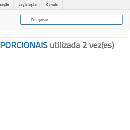
mação
Legislação
Canais
OPORCIONAIS
utilizada 2 vez(es)