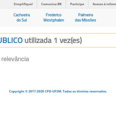
Simplifique!
Comunica BR
Participe
Acesso à infor
Cachoeira
Frederico
Palmeira
do Sul
Westphalen
das Missões
PUBLICO
utilizada 1 vez(es)
 relevância
Copyright © 2017-2026 CPD-UFSM. Todos os direitos reservados.