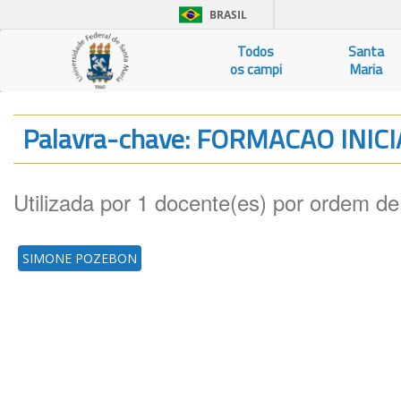
BRASIL
Todos
Santa
os campi
Maria
Palavra-chave: FORMACAO INI
Utilizada por 1 docente(es) por ordem de
SIMONE POZEBON