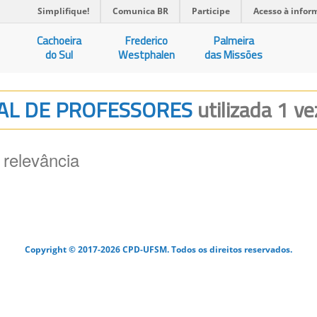
Simplifique!
Comunica BR
Participe
Acesso à infor
Cachoeira
Frederico
Palmeira
do Sul
Westphalen
das Missões
CIAL DE PROFESSORES
utilizada 1 ve
 relevância
Copyright © 2017-2026 CPD-UFSM. Todos os direitos reservados.