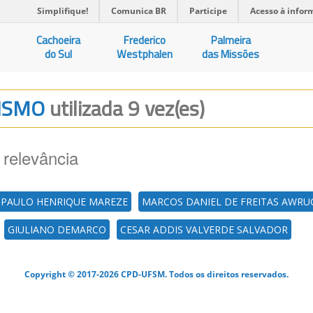
Simplifique!
Comunica BR
Participe
Acesso à infor
Cachoeira
Frederico
Palmeira
do Sul
Westphalen
das Missões
LISMO
utilizada 9 vez(es)
 relevância
PAULO HENRIQUE MAREZE
MARCOS DANIEL DE FREITAS AWRU
GIULIANO DEMARCO
CESAR ADDIS VALVERDE SALVADOR
Copyright © 2017-2026 CPD-UFSM. Todos os direitos reservados.