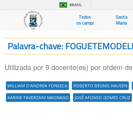
BRASIL
Todos
Santa
os campi
Maria
Palavra-chave: FOGUETEMODE
Utilizada por 9 docente(es) por ordem de
WILLIAM D'ANDREA FONSECA
ROBERTO BEGNIS HAUSEN
KARINE FAVERZANI MAGNAGO
JOSÉ AFONSO GOMES CRUZ