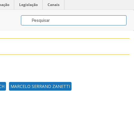
mação
Legislação
Canais
CH
MARCELO SERRANO ZANETTI