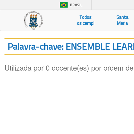
BRASIL
Todos
Santa
os campi
Maria
Palavra-chave: ENSEMBLE LEA
Utilizada por 0 docente(es) por ordem de