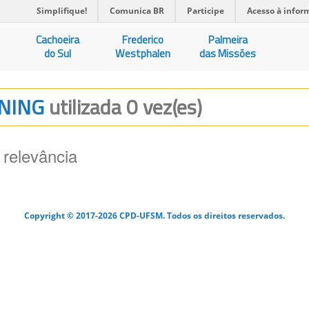
Simplifique!
Comunica BR
Participe
Acesso à infor
Cachoeira
Frederico
Palmeira
do Sul
Westphalen
das Missões
RNING
utilizada 0 vez(es)
 relevância
Copyright © 2017-2026 CPD-UFSM. Todos os direitos reservados.