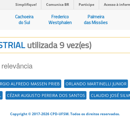
Simplifique!
Comunica BR
Participe
Acesso à infor
Cachoeira
Frederico
Palmeira
do Sul
Westphalen
das Missões
USTRIAL
utilizada 9 vez(es)
 relevância
RGIO ALFREDO MASSEN PRIEB
ORLANDO MARTINELLI JUNIOR
L
CÉZAR AUGUSTO PEREIRA DOS SANTOS
CLAUDIO JOSÉ SILV
Copyright © 2017-2026 CPD-UFSM. Todos os direitos reservados.