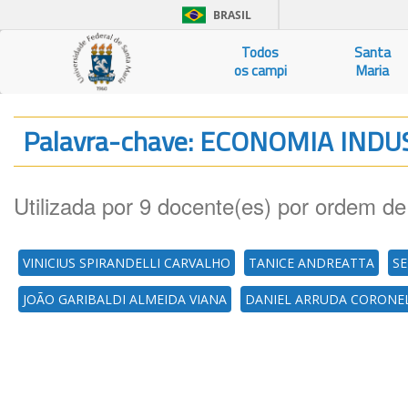
BRASIL
Todos
Santa
os campi
Maria
Palavra-chave: ECONOMIA IND
Utilizada por 9 docente(es) por ordem de
VINICIUS SPIRANDELLI CARVALHO
TANICE ANDREATTA
SE
JOÃO GARIBALDI ALMEIDA VIANA
DANIEL ARRUDA CORONE